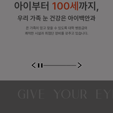
5
명
아이부터
100세
까지,
우리 가족 눈 건강은 아이백안과
온 가족이 믿고 찾을 수 있도록 대학 병원급의
쾌적한 시설과 최첨단 장비를 갖추고 있습니다.
GIVE YOUR EY