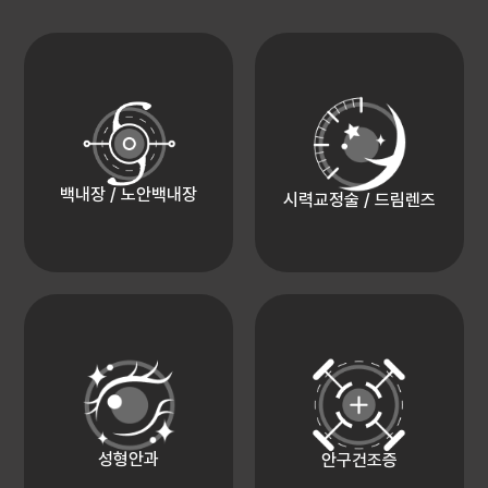
백내장 / 노안백내장
시력교정술 / 드림렌즈
성형안과
안구건조증