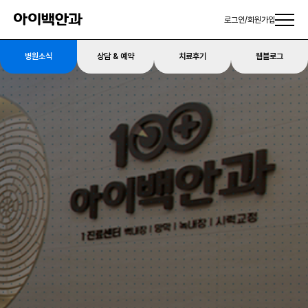
로그인
/
회원가입
병원소식
상담 & 예약
치료후기
웹블로그