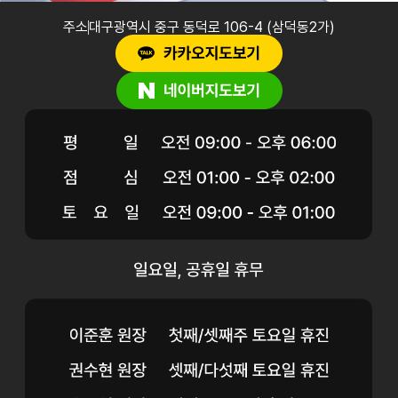
주소
대구광역시 중구 동덕로 106-4 (삼덕동2가)