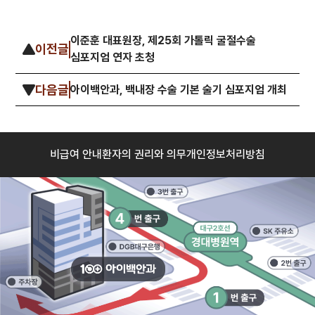
이준훈 대표원장, 제25회 가톨릭 굴절수술
이전글
심포지엄 연자 초청
다음글
아이백안과, 백내장 수술 기본 술기 심포지엄 개최
비급여 안내
환자의 권리와 의무
개인정보처리방침