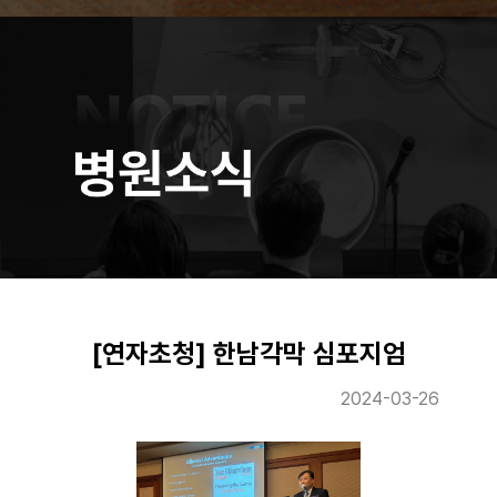
[연자초청] 한남각막 심포지엄
2024-03-26