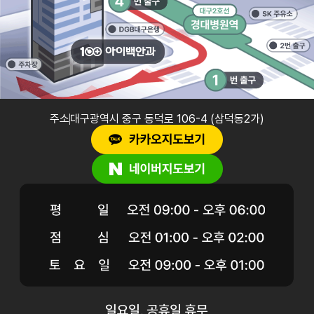
주소
대구광역시 중구 동덕로 106-4 (삼덕동2가)