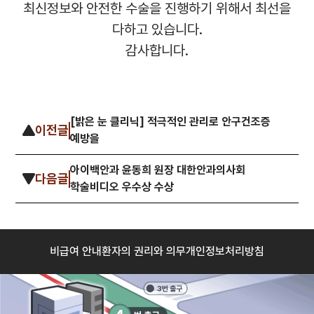
최신정보와 안전한 수술을 진행하기 위해서 최선을
다하고 있습니다
.
감사합니다
.
[밝은 눈 클리닉] 적극적인 관리로 안구건조증
이전글
예방을
아이백안과 윤동희 원장 대한안과의사회
다음글
학술비디오 우수상 수상
비급여 안내
환자의 권리와 의무
개인정보처리방침