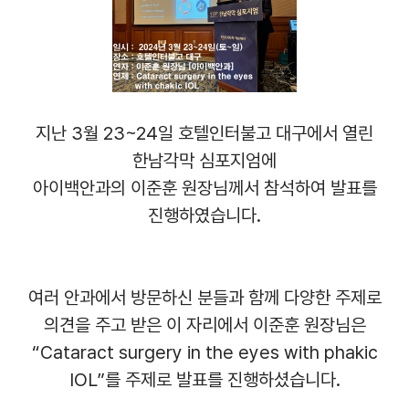
지난
3
월
23~24
일 호텔인터불고 대구에서 열린
한남각막 심포지엄에
아이백안과의 이준훈 원장님께서 참석하여 발표를
진행하였습니다
.
여러 안과에서 방문하신 분들과 함께 다양한 주제로
의견을 주고 받은 이 자리에서 이준훈 원장님은
“Cataract surgery in the eyes with phakic
IOL”
를 주제로 발표를 진행하셨습니다
.