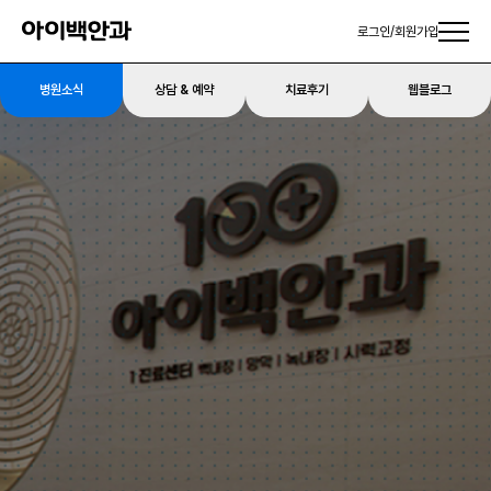
로그인
/
회원가입
병원소식
상담 & 예약
치료후기
웹블로그