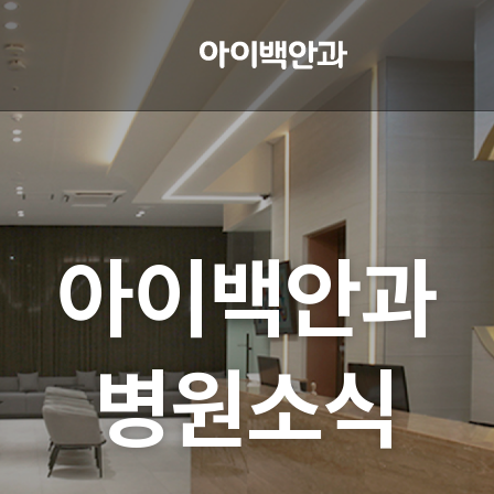
아이백안과
병원소식