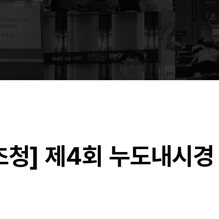
초청] 제4회 누도내시경