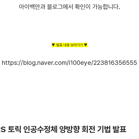
아이백안과 블로그에서 확인이 가능합니다.
▼ 발표 내용 보러가기 ▼
https://blog.naver.com/i100eye/223816356555
RS 토릭 인공수정체 양방향 회전 기법 발표