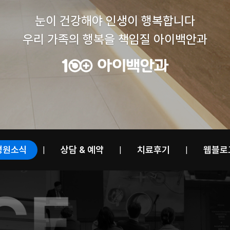
눈이 건강해야 인생이 행복합니다
우리 가족의 행복을 책임질 아이백안과
병원소식
상담 & 예약
치료후기
웹블로