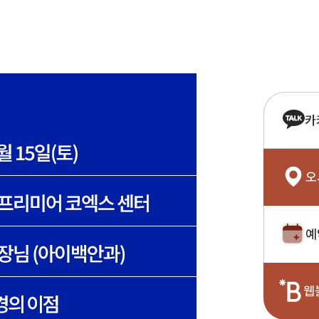
카
오
예
웹