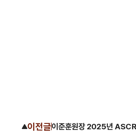
이전글
이준훈원장 2025년 ASC