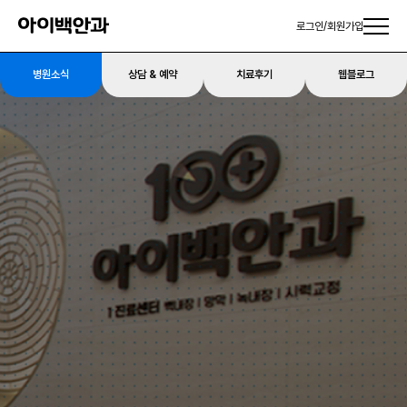
로그인
/
회원가입
병원소식
상담 & 예약
치료후기
웹블로그