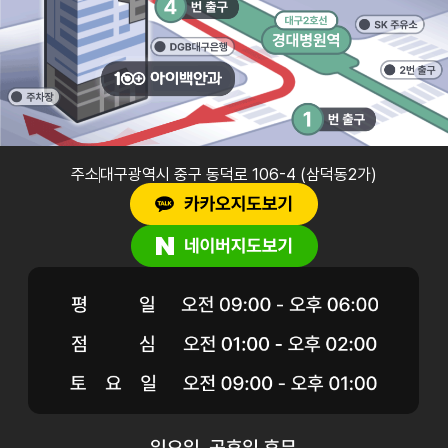
주소
대구광역시 중구 동덕로 106-4 (삼덕동2가)