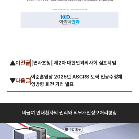
이전글
[연자초청] 제2차 대한안과의사회 심포지엄
이준훈원장 2025년 ASCRS 토릭 인공수정체
다음글
양방향 회전 기법 발표
비급여 안내
환자의 권리와 의무
개인정보처리방침