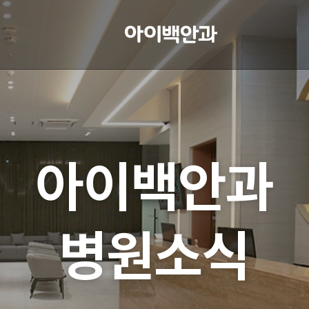
아이백안과
병원소식