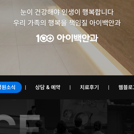
눈이 건강해야 인생이 행복합니다
우리 가족의 행복을 책임질 아이백안과
병원소식
상담 & 예약
치료후기
웹블로