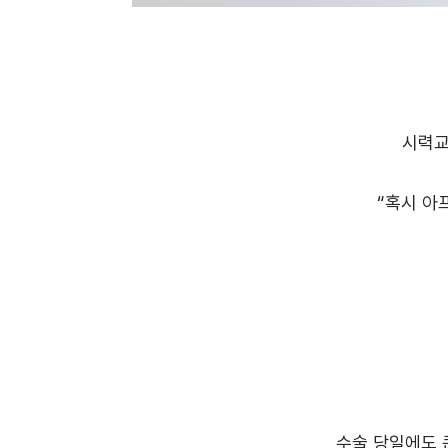
시력교
“혹시 아
수술 당일에도 