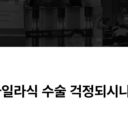
일라식 수술 걱정되시