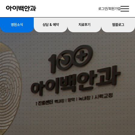
로그인
/
회원가입
병원소식
상담 & 예약
치료후기
웹블로그