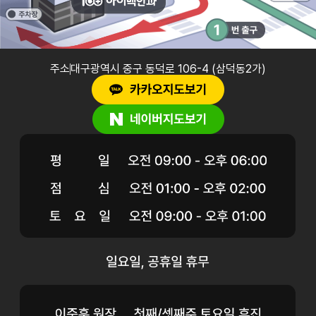
주소
대구광역시 중구 동덕로 106-4 (삼덕동2가)