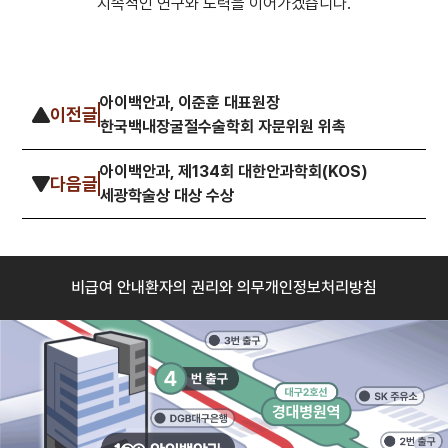
지속적인 연구와 노력을 이어가겠습니다.
아이백안과, 이준훈 대표원장
이전글
한국백내장굴절수술학회 자문위원 위촉
아이백안과, 제134회 대한안과학회(KOS)
다음글
세광학술상 대상 수상
비급여 안내
환자의 권리와 의무
개인정보처리방침