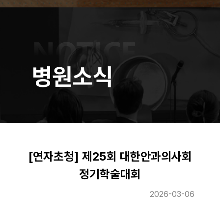
[연자초청] 제25회 대한안과의사회
정기학술대회
2026-03-06