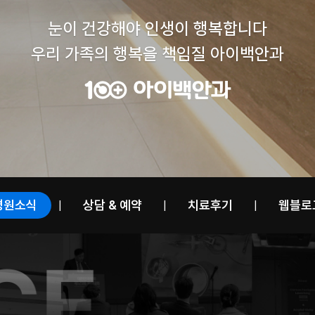
눈이 건강해야 인생이 행복합니다
우리 가족의 행복을 책임질 아이백안과
병원소식
상담 & 예약
치료후기
웹블로