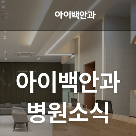
아이백안과
병원소식