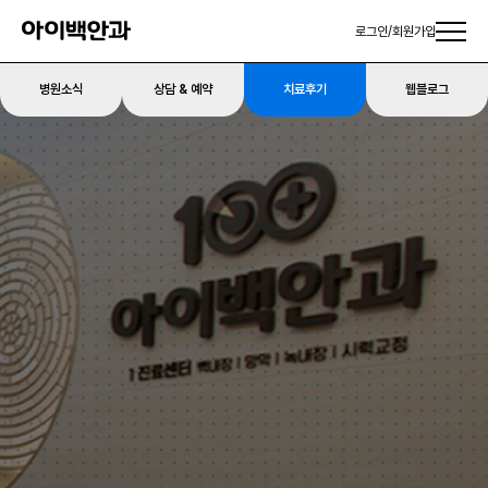
로그인
/
회원가입
병원소식
상담 & 예약
치료후기
웹블로그