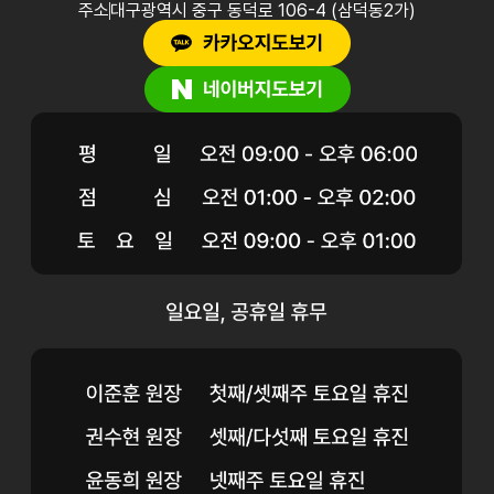
주소
대구광역시 중구 동덕로 106-4 (삼덕동2가)