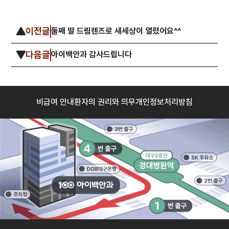
이전글
둘째 딸 드림렌즈로 새세상이 열렸어요^^
다음글
아이백안과 감사드립니다
비급여 안내
환자의 권리와 의무
개인정보처리방침