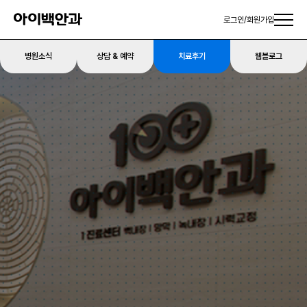
로그인
/
회원가입
병원소식
상담 & 예약
치료후기
웹블로그