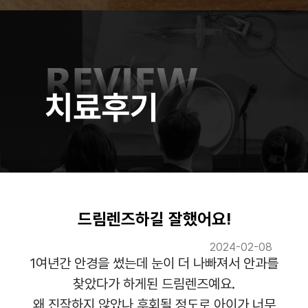
드림렌즈하길 잘했어요!
2024-02-08
1여년간 안경을 썼는데 눈이 더 나빠져서 안과를
찾았다가 하게된 드림렌즈예요.
왜 진작하지 않았나 후회될 정도로 아이가 너무