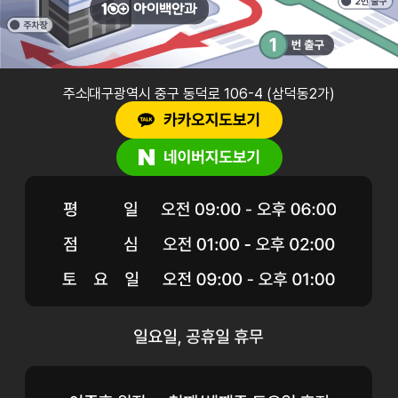
주소
대구광역시 중구 동덕로 106-4 (삼덕동2가)