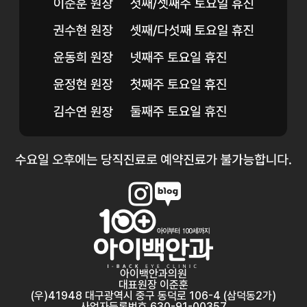
아이백안과의원
대표원장 이준훈
(우)41948 대구광역시 중구 동덕로 106-4 (삼덕동2가)
사업자등록번호 630-91-00357