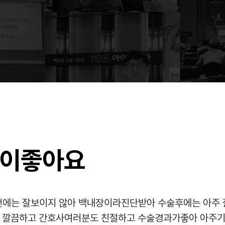
분이좋아요
에는 잘보이지 않아 백내장이라진단받아 수술후에는 아주
 깔끔하고 간호사여러분도 친절하고 수술경과가좋아 아주