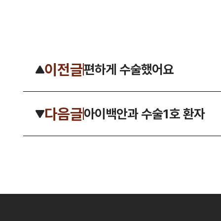
이전글
편하게 수술했어요
다음글
아이백안과 수술1호 환자