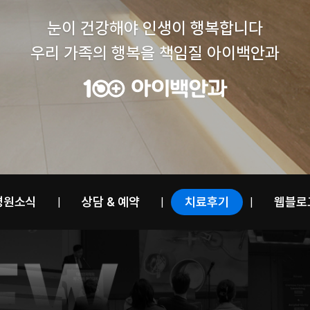
눈이 건강해야 인생이 행복합니다
우리 가족의 행복을 책임질 아이백안과
병원소식
상담 & 예약
치료후기
웹블로