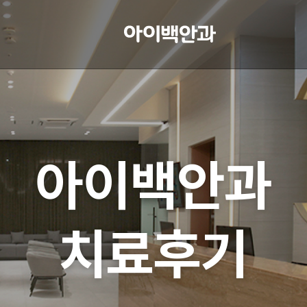
아이백안과
치료후기