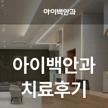
아이백안과
치료후기