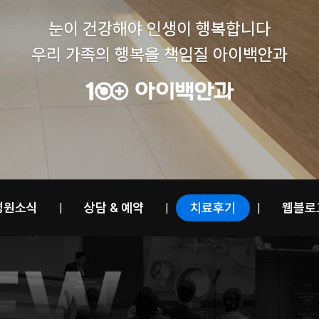
눈이 건강해야 인생이 행복합니다
우리 가족의 행복을 책임질 아이백안과
병원소식
상담 & 예약
치료후기
웹블로