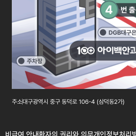
주소
대구광역시 중구 동덕로 106-4 (삼덕동2가)
비급여 안내
환자의 권리와 의무
개인정보처리