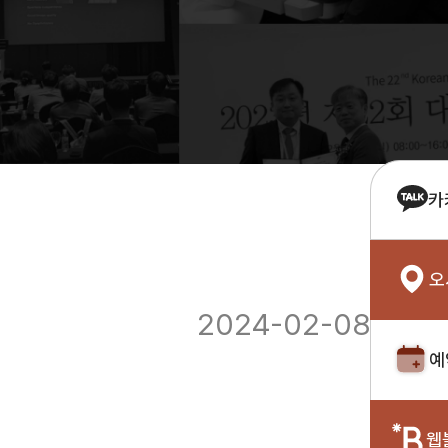
카
오
2024-02-08
예
웹