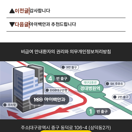
이전글
감사합니다
다음글
아이백안과 추천드립니다
비급여 안내
환자의 권리와 의무
개인정보처리방침
주소
대구광역시 중구 동덕로 106-4 (삼덕동2가)