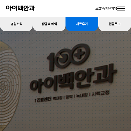
로그인
/
회원가입
병원소식
상담 & 예약
치료후기
웹블로그