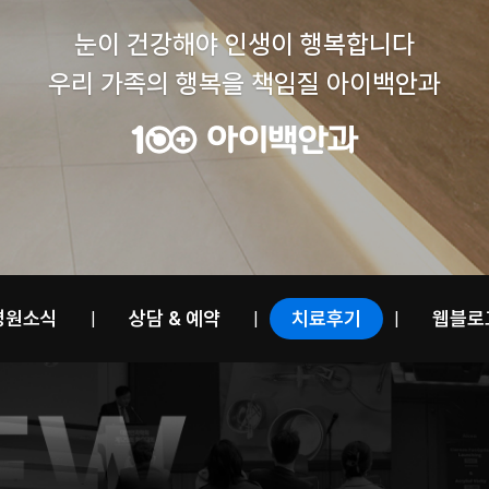
눈이 건강해야 인생이 행복합니다
우리 가족의 행복을 책임질 아이백안과
병원소식
상담 & 예약
치료후기
웹블로