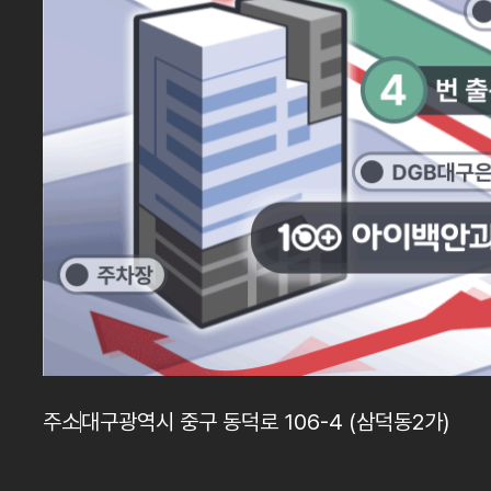
주소
대구광역시 중구 동덕로 106-4 (삼덕동2가)