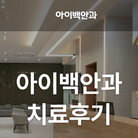
아이백안과
치료후기