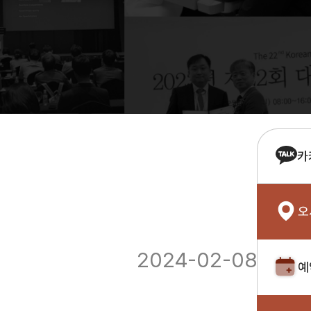
카
오
2024-02-08
예