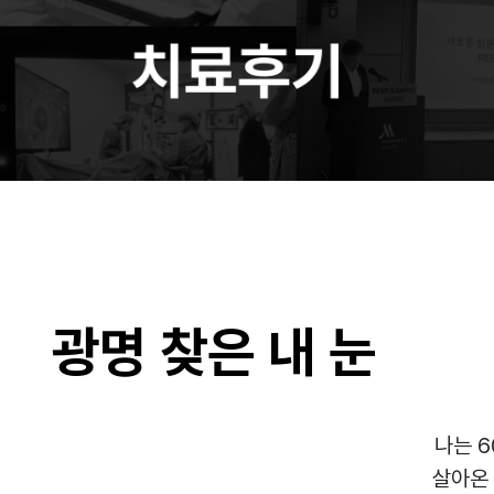
광명 찾은 내 눈
나는 
살아온 