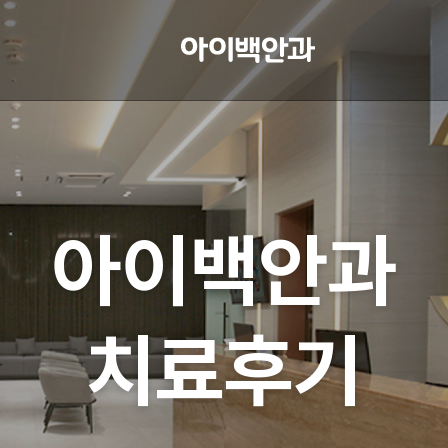
아이백안과
치료후기