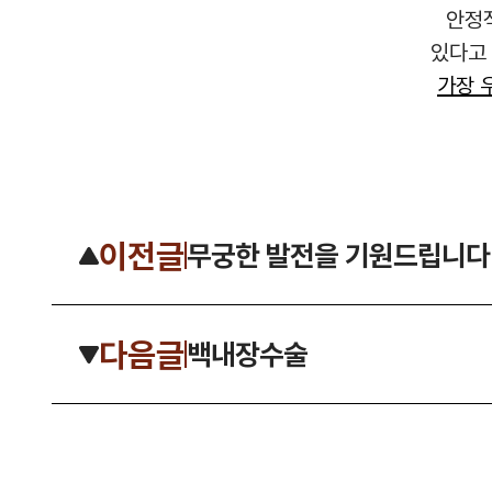
안정
있다고
가장 
이전글
무궁한 발전을 기원드립니다
다음글
백내장수술