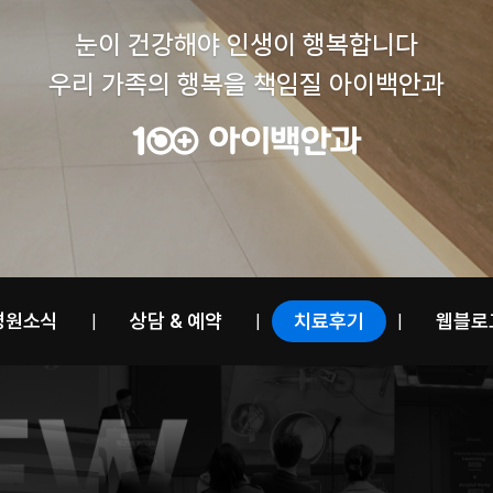
눈이 건강해야 인생이 행복합니다
우리 가족의 행복을 책임질 아이백안과
병원소식
상담 & 예약
치료후기
웹블로