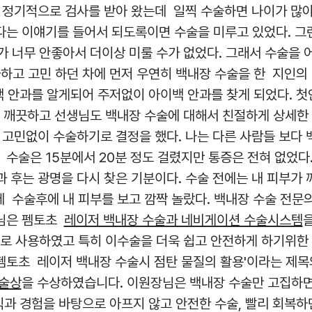
정기적으로 검사를 받아 왔는데 일찍 수술하면 나이가 많
다는 이얘기를 들어서 되도록이면 수술을 미루고 있었다. 그
가 너무 안좋아서 더이상 미룰 수가 없었다. 그래서 수술을 
하고 고민 하던 차에 먼저 우연히 백내장 수술을 한 지인의
 안과를 알게되어 주저없이 아이백 안과를 찾게 되었다. 
 깨끗하고 선생님도 백내장 수술에 대해서 친절하게 상세한
고민없이 수술하기로 결정을 했다. 나는 다른 사람들 보다
 수술은 15분에서 20분 정도 걸렸지만 통증은 전혀 없었다
과 후는 광명을 다시 찾은 기분이다. 수술 전에는 내 피부가 
 수술후에 내 피부를 보고 깜짝 놀랐다. 백내장 수술 전문
님은 펨토초
레이저 백내장 수술과 네비게이션 수술시스템
로 사용하였고 특히 이수술을 더욱 쉽고 안전하게 하기위한
'펨토초 레이저 백내장 수술시 점탄 물질의 활용'이라는 제목
학술상
을 수상하였습니다. 이원장님은 백내장 수술만 고집하
과 경험을 바탕으로 아프지 않고 안전한 수술, 빨리 회복하