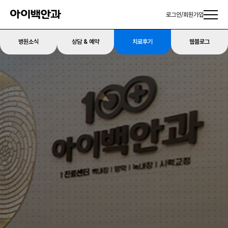
로그인
/
회원가입
병원소식
상담 & 예약
치료후기
웹블로그