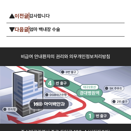
이전글
감사합니다
다음글
엄마 백내장 수술
비급여 안내
환자의 권리와 의무
개인정보처리방침