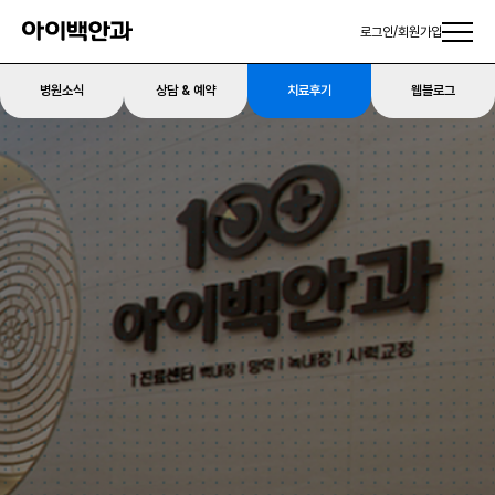
로그인
/
회원가입
병원소식
상담 & 예약
치료후기
웹블로그