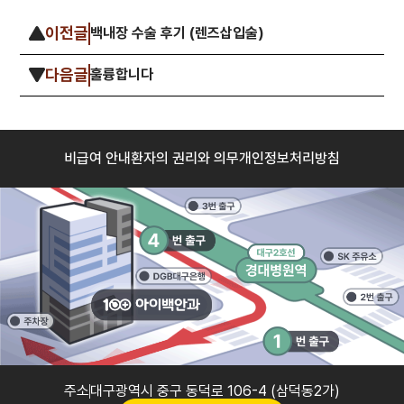
이전글
백내장 수술 후기 (렌즈삽입술)
다음글
훌륭합니다
비급여 안내
환자의 권리와 의무
개인정보처리방침
주소
대구광역시 중구 동덕로 106-4 (삼덕동2가)