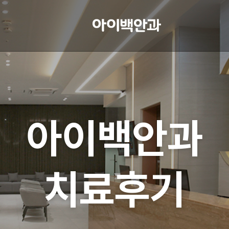
아이백안과
치료후기