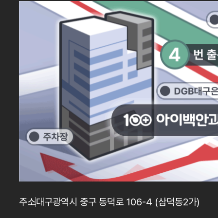
주소
대구광역시 중구 동덕로 106-4 (삼덕동2가)