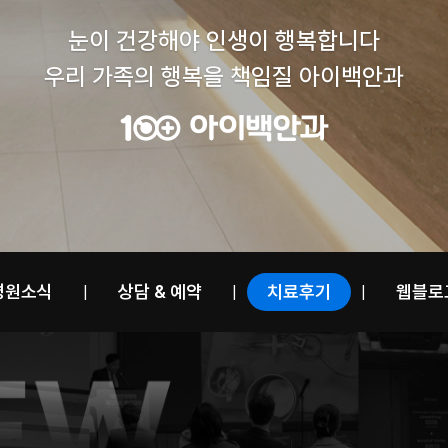
눈이 건강해야 인생이 행복합니다
우리 가족의 행복을 책임질 아이백안과
병원소식
상담 & 예약
치료후기
웹블로