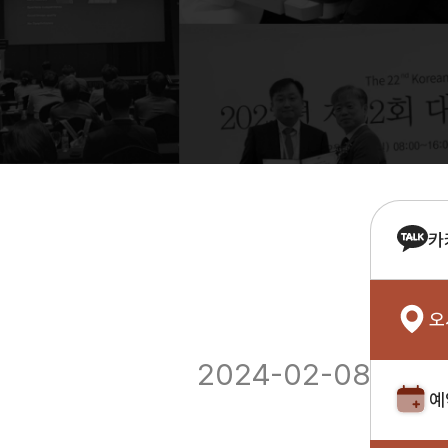
카
오
2024-02-08
예