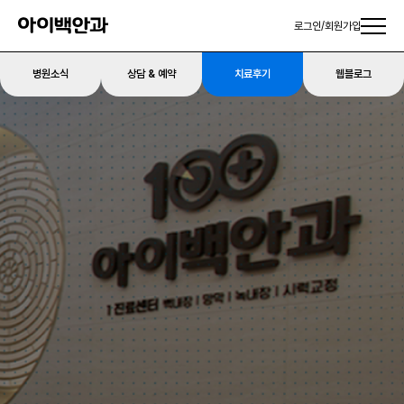
로그인
/
회원가입
병원소식
상담 & 예약
치료후기
웹블로그