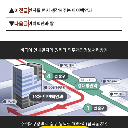
이전글
환자를 먼저 생각해주는 아이백안과
다음글
아이백안과 짱
비급여 안내
환자의 권리와 의무
개인정보처리방침
주소
대구광역시 중구 동덕로 106-4 (삼덕동2가)