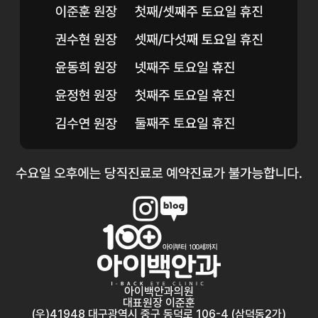
아이백안과의원
대표원장 이준훈
(우)41948 대구광역시 중구 동덕로 106-4 (삼덕동2가)