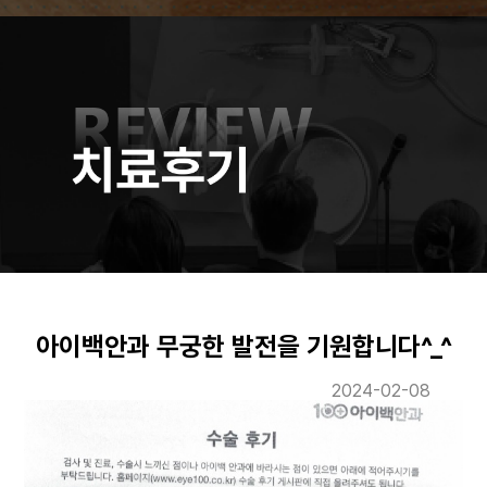
아이백안과 무궁한 발전을 기원합니다^_^
2024-02-08