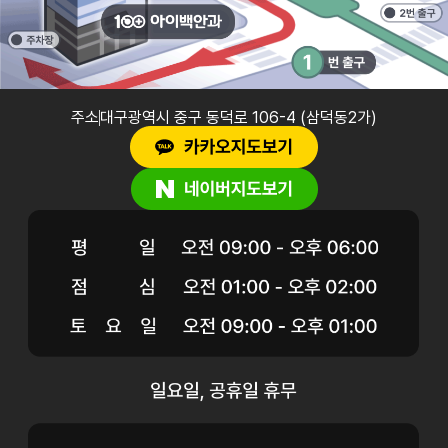
주소
대구광역시 중구 동덕로 106-4 (삼덕동2가)