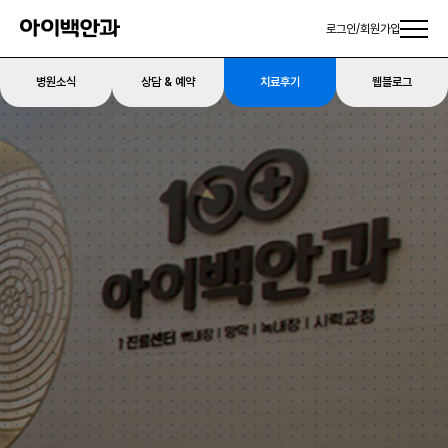
로그인
/
회원가입
병원소식
상담 & 예약
치료후기
웹블로그