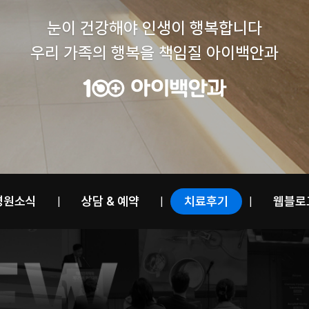
눈이 건강해야 인생이 행복합니다
우리 가족의 행복을 책임질 아이백안과
병원소식
상담 & 예약
치료후기
웹블로