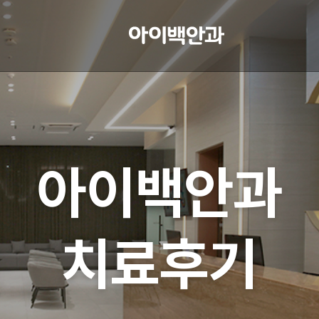
아이백안과
치료후기