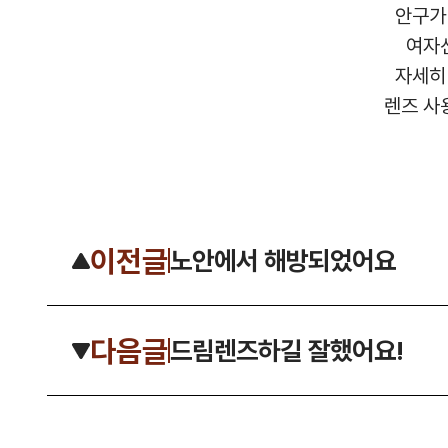
안구가
여자
자세히
렌즈 사
이전글
노안에서 해방되었어요
다음글
드림렌즈하길 잘했어요!