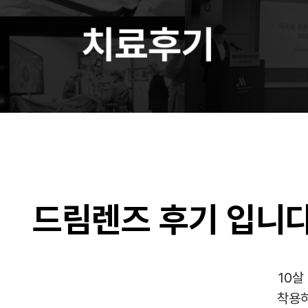
드림렌즈 후기 입니다
10살
착용하