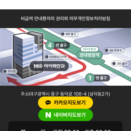
비급여 안내
환자의 권리와 의무
개인정보처리방침
주소
대구광역시 중구 동덕로 106-4 (삼덕동2가)