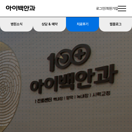
로그인
/
회원가입
병원소식
상담 & 예약
치료후기
웹블로그