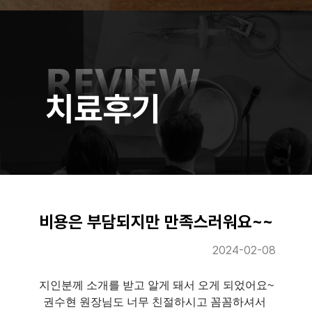
비용은 부담되지만 만족스러워요~~
2024-02-08
지인분께 소개를 받고 알게 돼서 오게 되었어요~
권수현 원장님도 너무 친절하시고 꼼꼼하셔서