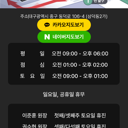
주소
대구광역시 중구 동덕로 106-4 (삼덕동2가)