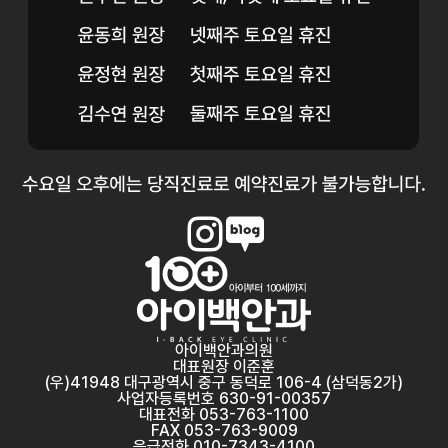
아이백안과의원
대표원장 이준훈
(우)41948 대구광역시 중구 동덕로 106-4 (삼덕동2가)
사업자등록번호 630-91-00357
대표전화 053-763-1100
FAX 053-763-9009
응급전화 010-7343-4100