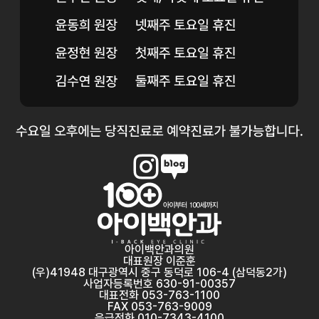
아이백안과의원
대표원장 이준훈
(우)41948 대구광역시 중구 동덕로 106-4 (삼덕동2가)
사업자등록번호 630-91-00357
대표전화 053-763-1100
FAX 053-763-9009
응급전화 010-7343-4100