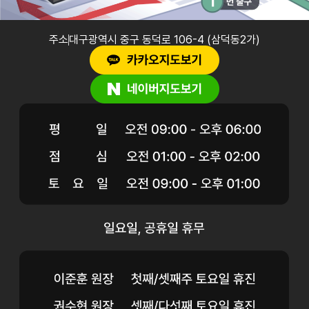
주소
대구광역시 중구 동덕로 106-4 (삼덕동2가)