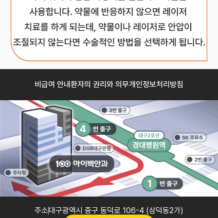
비급여 안내
환자의 권리와 의무
개인정보처리방침
주소
대구광역시 중구 동덕로 106-4 (삼덕동2가)