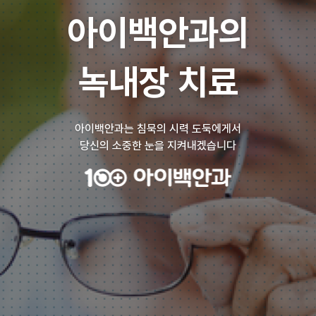
아이백안과의
녹내장 치료
아이백안과는 침묵의 시력 도둑에게서
당신의 소중한 눈을 지켜내겠습니다